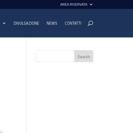
AREA RISERVATA
I
DIVULGAZIONE
NEWS
CONTATTI