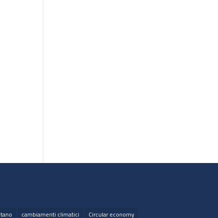
tano
cambiamenti climatici
Circular economy