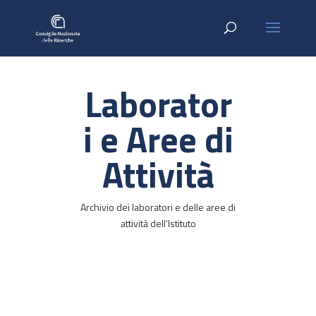
Laborator
i e Aree di
Attività
Archivio dei laboratori e delle aree di
attività dell’Istituto