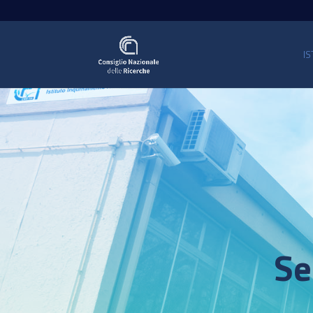
IS
Se