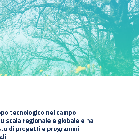
luppo tecnologico nel campo
u scala regionale e globale e ha
sto di progetti e programmi
li.