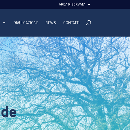
AREA RISERVATA
I
DIVULGAZIONE
NEWS
CONTATTI
nde