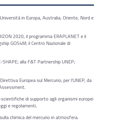
Università in Europa, Australia, Oriente, Nord e
ORIZON 2020, il programma ERAPLANET e il
ship GOS4M; il Centro Nazionale di
 E-SHAPE; alla F&T Partnership UNEP;
Direttiva Europea sul Mercurio; per l’UNEP, da
y Assessment.
cientifiche di supporto agli organismi europei
leggi e regolamenti.
ulla chimica del mercurio in atmosfera.