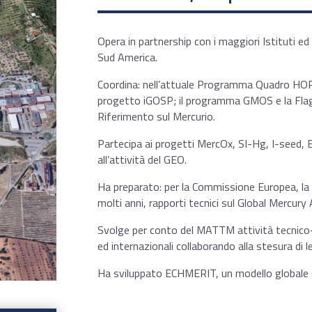
Opera in partnership con i maggiori Istituti ed 
Sud America.
Coordina: nell’attuale Programma Quadro H
progetto iGOSP; il programma GMOS e la Flag
Riferimento sul Mercurio.
Partecipa ai progetti MercOx, SI-Hg, I-seed,
all’attività del GEO.
Ha preparato: per la Commissione Europea, la 
molti anni, rapporti tecnici sul Global Mercur
Svolge per conto del MATTM attività tecnico-s
ed internazionali collaborando alla stesura di 
Ha sviluppato ECHMERIT, un modello globale s