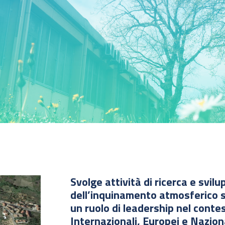
Svolge attività di ricerca e svi
dell’inquinamento atmosferico s
un ruolo di leadership nel conte
Internazionali, Europei e Naziona