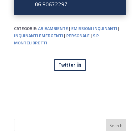
06 90672297
CATEGORIE:
ARIAAMBIENTE
|
EMISSIONI INQUINANTI
|
INQUINANTI EMERGENTI
|
PERSONALE
|
S.P.
MONTELIBRETTI
Twitter