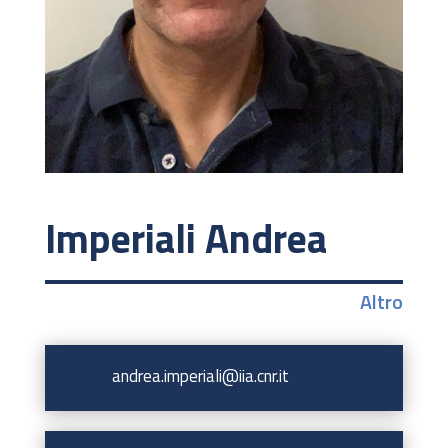
Imperiali Andrea
Altro
andrea.imperiali@iia.cnr.it