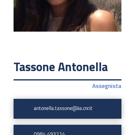
Tassone Antonella
Assegnista
antonella.tassone@iia.cnr.it
0984 493214