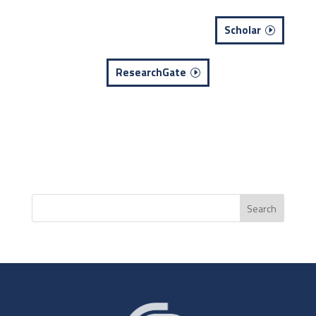
Scholar
ResearchGate