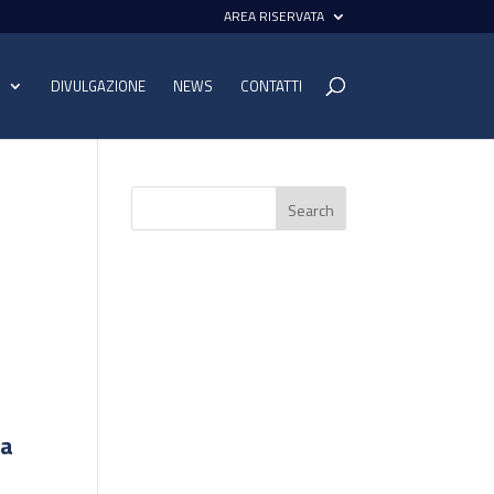
AREA RISERVATA
I
DIVULGAZIONE
NEWS
CONTATTI
ca