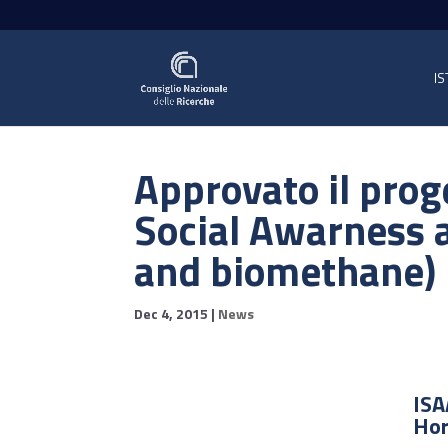
IS
Approvato il prog
Social Awarness 
and biomethane)
Dec 4, 2015
|
News
ISA
Hor