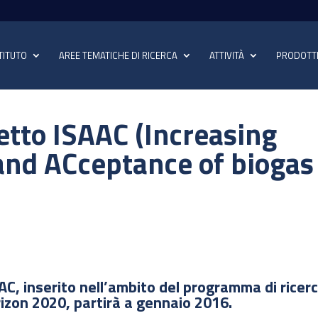
TITUTO
AREE TEMATICHE DI RICERCA
ATTIVITÀ
PRODOTT
etto ISAAC (Increasing
and ACceptance of biogas
AC, inserito nell’ambito del programma di ricer
izon 2020, partirà a gennaio 2016.