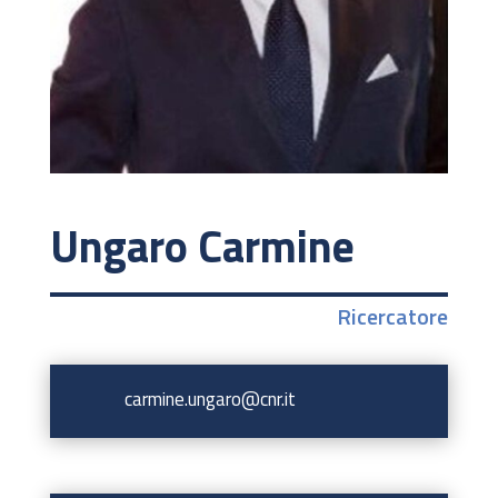
Ungaro Carmine
Ricercatore
carmine.ungaro@cnr.it