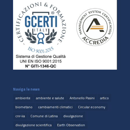
Naviga le news
ambiente
ambiente e salute
Antonello Pasini
artico
biometano
cambiamenti climatici
Circular economy
cnr-iia
Comune di Latina
divulgazione
divulgazione scientifica
Earth Observation