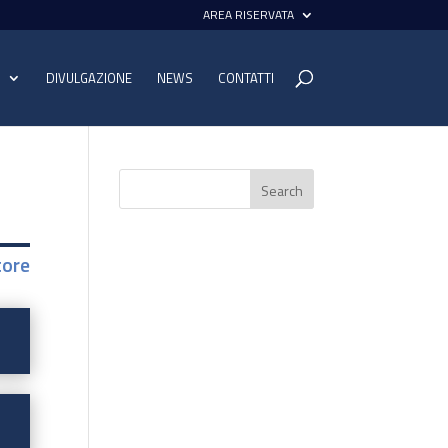
AREA RISERVATA
I
DIVULGAZIONE
NEWS
CONTATTI
tore