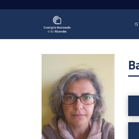
IS
Ba