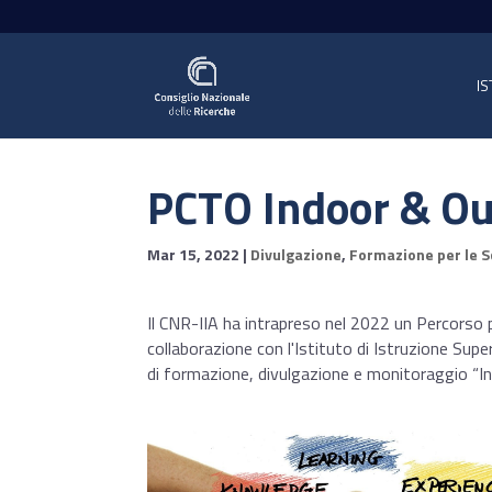
IS
PCTO Indoor & O
Mar 15, 2022
|
Divulgazione
,
Formazione per le S
Il CNR-IIA ha intrapreso nel 2022 un Percorso 
collaborazione con l'Istituto di Istruzione Su
di formazione, divulgazione e monitoraggio “In