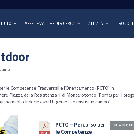
TITUTO
AREE TEMATICHE DI RICERCA
ATTIVITÀ
PRODOTT
utdoor
cuole
per le Competenze Trasversali e l’Orientamento (PCTO) in
periore Piazza della Resistenza 1 di Monterotondo (Roma) per il pro
quinamento Indoor: aspetti generali e misure in campo”.
PCTO – Percorso per
DOWNLOAD
le Competenze