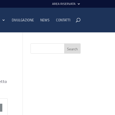
AREA RISERVATA
I
DIVULGAZIONE
NEWS
CONTATTI
getto