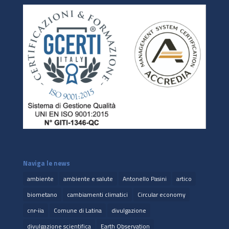
Naviga le news
ambiente
ambiente e salute
Antonello Pasini
artico
biometano
cambiamenti climatici
Circular economy
cnr-iia
Comune di Latina
divulgazione
divulgazione scientifica
Earth Observation