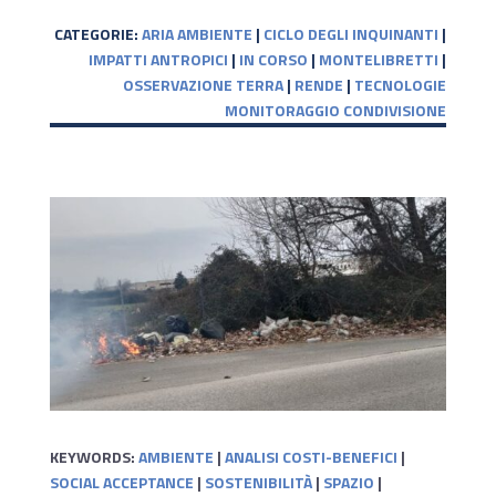
CATEGORIE:
ARIA AMBIENTE
|
CICLO DEGLI INQUINANTI
|
IMPATTI ANTROPICI
|
IN CORSO
|
MONTELIBRETTI
|
OSSERVAZIONE TERRA
|
RENDE
|
TECNOLOGIE
MONITORAGGIO CONDIVISIONE
KEYWORDS:
AMBIENTE
|
ANALISI COSTI-BENEFICI
|
SOCIAL ACCEPTANCE
|
SOSTENIBILITÀ
|
SPAZIO
|