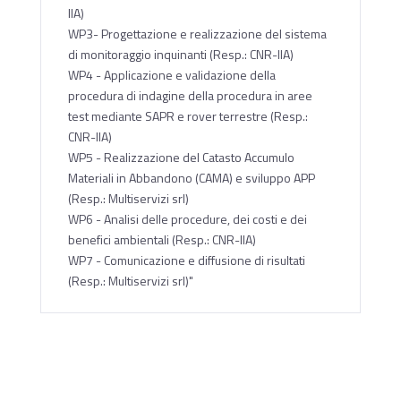
IIA)
WP3- Progettazione e realizzazione del sistema
di monitoraggio inquinanti (Resp.: CNR-IIA)
WP4 - Applicazione e validazione della
procedura di indagine della procedura in aree
test mediante SAPR e rover terrestre (Resp.:
CNR-IIA)
WP5 - Realizzazione del Catasto Accumulo
Materiali in Abbandono (CAMA) e sviluppo APP
(Resp.: Multiservizi srl)
WP6 - Analisi delle procedure, dei costi e dei
benefici ambientali (Resp.: CNR-IIA)
WP7 - Comunicazione e diffusione di risultati
(Resp.: Multiservizi srl)"