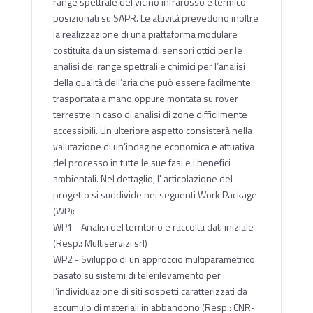
range spettrale del vicino infrarosso e termico
posizionati su SAPR. Le attività prevedono inoltre
la realizzazione di una piattaforma modulare
costituita da un sistema di sensori ottici per le
analisi dei range spettrali e chimici per l’analisi
della qualità dell’aria che può essere facilmente
trasportata a mano oppure montata su rover
terrestre in caso di analisi di zone difficilmente
accessibili. Un ulteriore aspetto consisterà nella
valutazione di un’indagine economica e attuativa
del processo in tutte le sue fasi e i benefici
ambientali. Nel dettaglio, l' articolazione del
progetto si suddivide nei seguenti Work Package
(WP):
WP1 - Analisi del territorio e raccolta dati iniziale
(Resp.: Multiservizi srl)
WP2 - Sviluppo di un approccio multiparametrico
basato su sistemi di telerilevamento per
l’individuazione di siti sospetti caratterizzati da
accumulo di materiali in abbandono (Resp.: CNR-