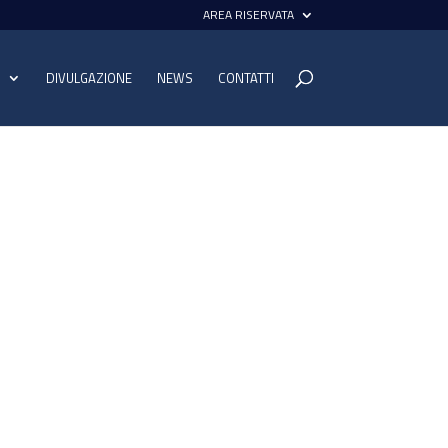
AREA RISERVATA
I
DIVULGAZIONE
NEWS
CONTATTI