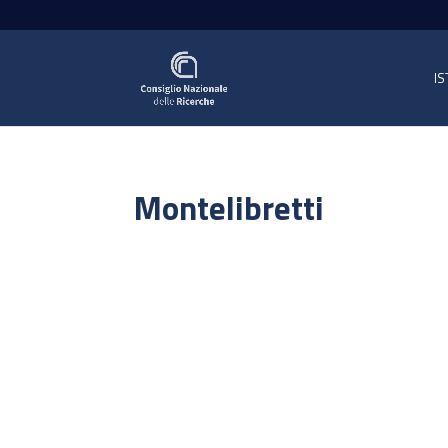
IS
Montelibretti