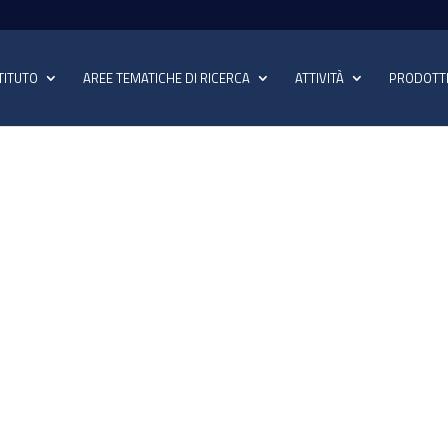
TITUTO
AREE TEMATICHE DI RICERCA
ATTIVITÀ
PRODOTT