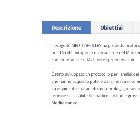
Descrizione
Obiettivi
Il progetto MED-PARTICLES ha prodotto protocoll
per 14 città europee e diverse aree del Mediter
consentono alle città di unire i propri risultati.
È stato sviluppato un protocollo per l’analisi dei 
che hanno acquisito potere dalla messa in comune
su inquinanti e parametri meteorologici, insieme
termine sulla salute del particolato fine e gross
Mediterraneo.