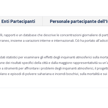
Enti Partecipanti
Personale partecipante dell’I
i, rapporti e un database che descrive le concentrazioni giornaliere di part
raneo, insieme a variazioni interne e internazionali. Ciò ha portato all’ad
dati statistici per esaminare gli effetti degli inquinanti atmosferici sulla morta
 dei risultati specifici della città e dalla maggiore rappresentatività su un
 a strumenti per affrontare i problemi degli inquinanti atmosferici, il proget
olano e episodi di polvere sahariana e incendi boschivi, sulla mortalità e sui 