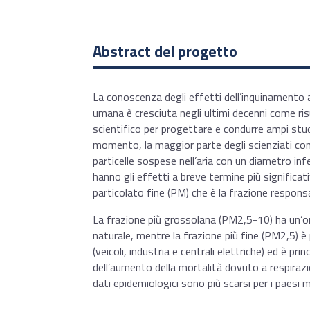
Abstract del progetto
La conoscenza degli effetti dell’inquinamento 
umana è cresciuta negli ultimi decenni come ri
scientifico per progettare e condurre ampi stud
momento, la maggior parte degli scienziati con
particelle sospese nell’aria con un diametro in
hanno gli effetti a breve termine più significati
particolato fine (PM) che è la frazione responsab
La frazione più grossolana (PM2,5-10) ha un’
naturale, mentre la frazione più fine (PM2,5) 
(veicoli, industria e centrali elettriche) ed è pr
dell’aumento della mortalità dovuto a respirazi
dati epidemiologici sono più scarsi per i paesi 