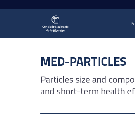
IS
MED-PARTICLES
Particles size and compos
and short-term health e