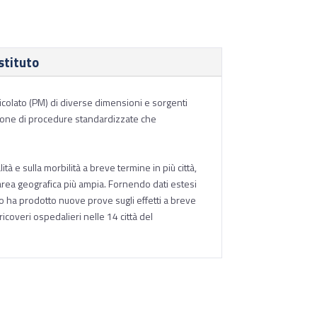
stituto
icolato (PM) di diverse dimensioni e sorgenti
ozione di procedure standardizzate che
lità e sulla morbilità a breve termine in più città,
’area geografica più ampia. Fornendo dati estesi
to ha prodotto nuove prove sugli effetti a breve
ricoveri ospedalieri nelle 14 città del