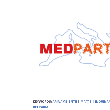
KEYWORDS:
ARIA AMBIENTE
|
IMPATTI
|
INQUINA
DELL’ARIA