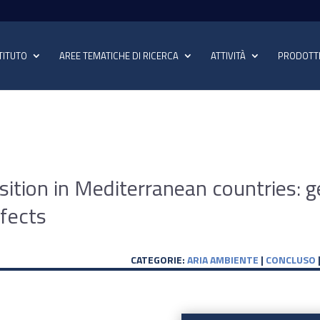
TITUTO
AREE TEMATICHE DI RICERCA
ATTIVITÀ
PRODOTT
ition in Mediterranean countries: ge
ffects
CATEGORIE:
ARIA AMBIENTE
|
CONCLUSO