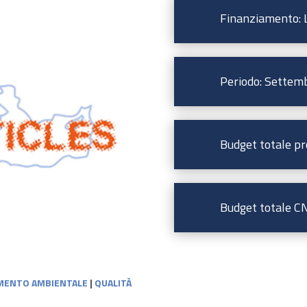
Finanziamento:
Periodo: Settem
Budget totale pr
Budget totale CN
MENTO AMBIENTALE
|
QUALITÀ