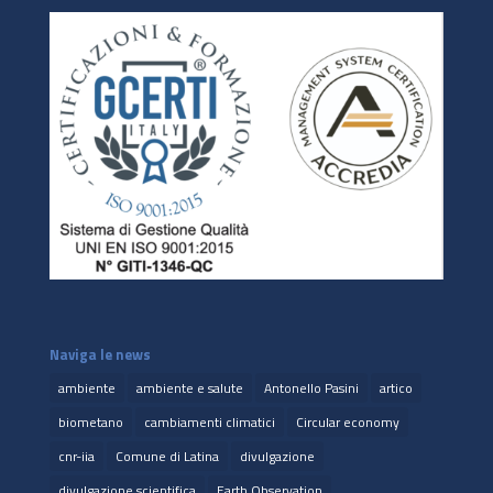
Naviga le news
ambiente
ambiente e salute
Antonello Pasini
artico
biometano
cambiamenti climatici
Circular economy
cnr-iia
Comune di Latina
divulgazione
divulgazione scientifica
Earth Observation